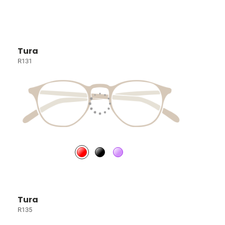
Tura
R131
Tura
R135