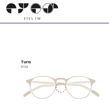
Tura
R103