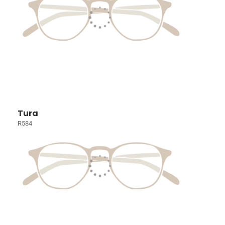
Tura
R584