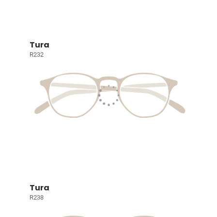
Tura
R232
Tura
R238