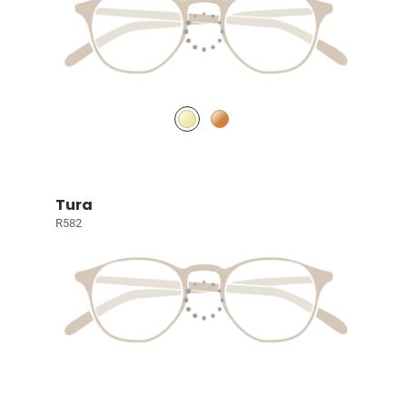
Tura
R582