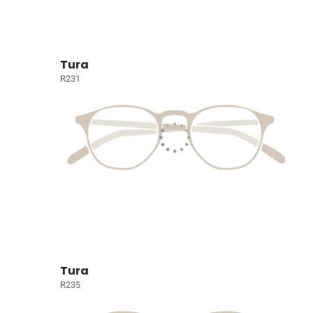
Tura
R231
Tura
R235