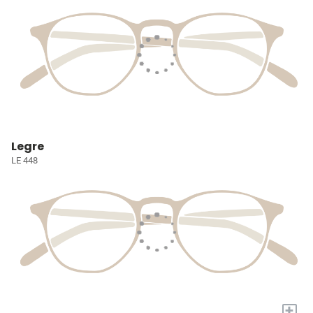
Legre
LE 448
+