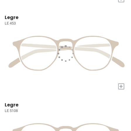
Legre
LE 453
+
Legre
LE 5108