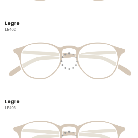
Legre
LE402
Legre
LE403